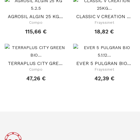
AGROSIL ALGIN 25 KG 5.2.5
CLASSIC V CREATION 25KG 1,8.1.1 GR BIO
Compo
Frayssinet
115,66 €
18,82 €
TERRAPLUS CITY GREEN BIO 20 KG
EVER 5 PULGRAN BIO 5.1.12 25 Kg
Compo
Frayssinet
47,26 €
42,39 €