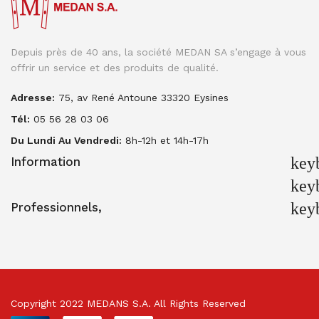
Depuis près de 40 ans, la société MEDAN SA s’engage à vous
offrir un service et des produits de qualité.
Adresse:
75, av René Antoune 33320 Eysines
Tél:
05 56 28 03 06
Du Lundi Au Vendredi:
8h-12h et 14h-17h
key
Information
key
key
Professionnels,
Copyright 2022 MEDANS S.A. All Rights Reserved