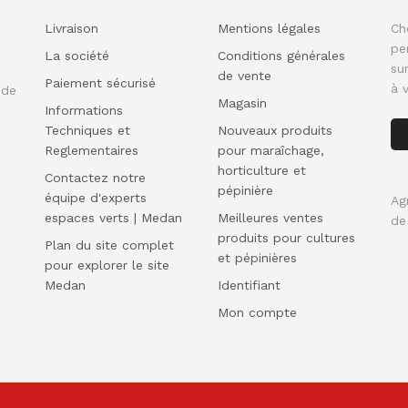
Livraison
Mentions légales
Ch
pe
La société
Conditions générales
su
de vente
Paiement sécurisé
à 
 de
Magasin
Informations
Techniques et
Nouveaux produits
Reglementaires
pour maraîchage,
horticulture et
Contactez notre
pépinière
équipe d'experts
Ag
espaces verts | Medan
Meilleures ventes
de
produits pour cultures
Plan du site complet
et pépinières
pour explorer le site
Medan
Identifiant
Mon compte