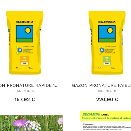
GAZON PRONATURE RAPIDE 15KG PRO RAPIDE
BARENBRUG
BARENBRUG
157,92 €
220,90 €