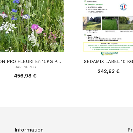
GAZON PRO FLEURI En 15KG PRONATURE FLEURI
SEDAMIX LABEL 10 K
BARENBRUG
242,63 €
456,98 €
Information
Pr