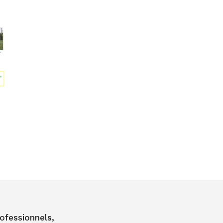
G
ofessionnels,