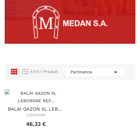

Il Y A 1 Produit.
Pertinence
BALAI GAZON XL LEBORGNE REF 500 278
LEBORGNE
46,33 €