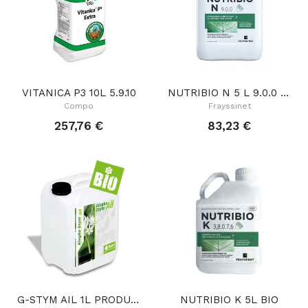
VITANICA P3 10L 5.9.10
NUTRIBIO N 5 L 9.0.0 BIO
Compo
Frayssinet
257,76 €
83,23 €
G-STYM AIL 1L PRODUIT CONCENTRE BIO
NUTRIBIO K 5L BIO