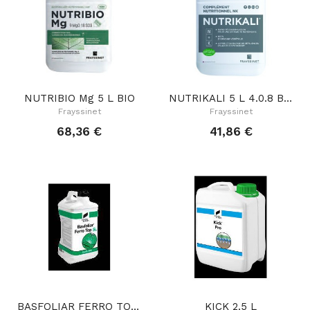
NUTRIBIO Mg 5 L BIO
NUTRIKALI 5 L 4.0.8 BIO
Frayssinet
Frayssinet
68,36 €
41,86 €
BASFOLIAR FERRO TOP 10 L 15.0.0
KICK 2.5 L