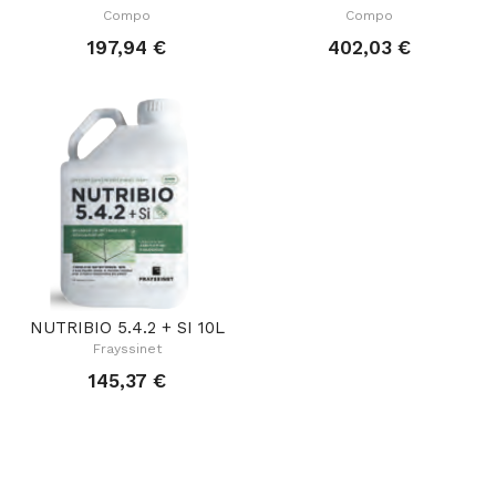
Compo
Compo
197,94 €
402,03 €
NUTRIBIO 5.4.2 + SI 10L
Frayssinet
145,37 €