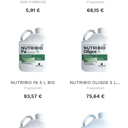
AGRI SYMBIOSE
Frayssinet
5,91 €
68,15 €
NUTRIBIO Fe 5 L BIO
NUTRIBIO OLIGOS 5 L BIO
Frayssinet
Frayssinet
93,57 €
75,64 €