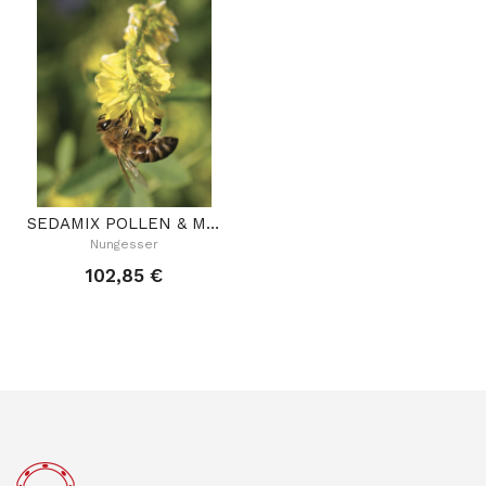
SEDAMIX POLLEN & MIEL En 1 KG (BISANNUEL)
Nungesser
102,85 €