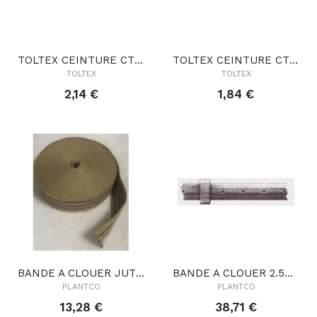
TOLTEX CEINTURE CT100
TOLTEX CEINTURE CT60
TOLTEX
TOLTEX
2,14 €
1,84 €
BANDE A CLOUER JUTE 6CMX25ML BIO
BANDE A CLOUER 2.5CMX25ML + 25 COULANTS
PLANTCO
PLANTCO
13,28 €
38,71 €