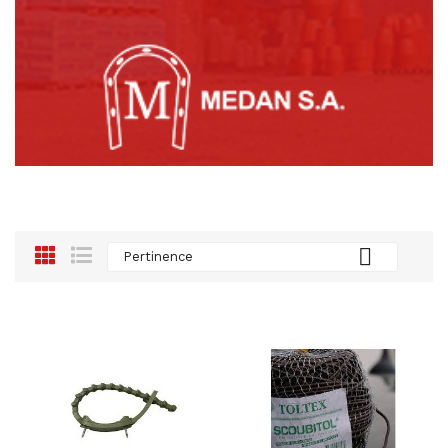

Pertinence