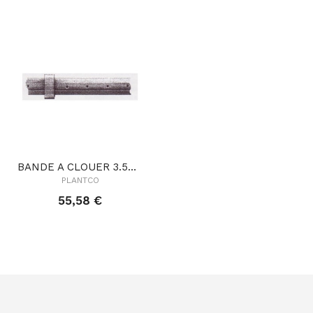
BANDE A CLOUER 3.5CMX25ML + 25 COULANTS
PLANTCO
55,58 €