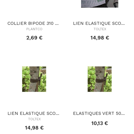
COLLIER BIPODE 310 + 2 VIS
LIEN ELASTIQUE SCOUBITOL 2,5MM 205ML
PLANTCO
TOLTEX
2,69 €
14,98 €
LIEN ELASTIQUE SCOUBITOL 3,5MM 133ML
ELASTIQUES VERT 50MMX4MM 1KG CARTON20
TOLTEX
10,13 €
14,98 €