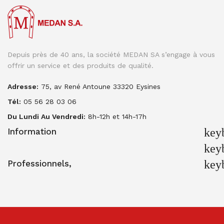
Depuis près de 40 ans, la société MEDAN SA s’engage à vous
offrir un service et des produits de qualité.
Adresse:
75, av René Antoune 33320 Eysines
Tél:
05 56 28 03 06
Du Lundi Au Vendredi:
8h-12h et 14h-17h
key
Information
key
key
Professionnels,